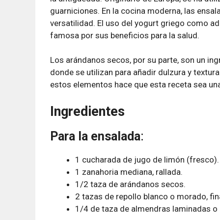
guarniciones. En la cocina moderna, las ensal
versatilidad. El uso del yogurt griego como ad
famosa por sus beneficios para la salud.
Los arándanos secos, por su parte, son un in
donde se utilizan para añadir dulzura y textu
estos elementos hace que esta receta sea una 
Ingredientes
Para la ensalada
:
1 cucharada de jugo de limón (fresco).
1 zanahoria mediana, rallada.
1/2 taza de arándanos secos.
2 tazas de repollo blanco o morado, fi
1/4 de taza de almendras laminadas o 