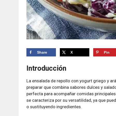
Share
X
Pin
Introducción
La ensalada de repollo con yogurt griego y ará
preparar que combina sabores dulces y salado
perfecta para acompañar comidas principales o
se caracteriza por su versatilidad, ya que pu
o sustituyendo ingredientes.