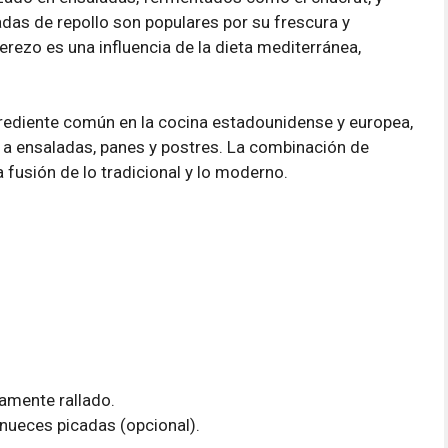
adas de repollo son populares por su frescura y
erezo es una influencia de la dieta mediterránea,
grediente común en la cocina estadounidense y europea,
ra a ensaladas, panes y postres. La combinación de
fusión de lo tradicional y lo moderno.
namente rallado.
nueces picadas (opcional).