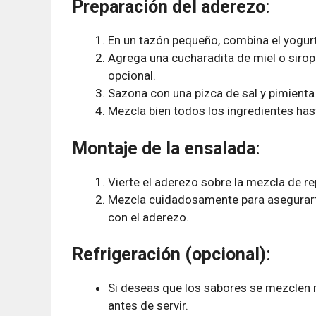
Preparación del aderezo
:
En un tazón pequeño, combina el yogur
Agrega una cucharadita de miel o sirope
opcional.
Sazona con una pizca de sal y pimienta 
Mezcla bien todos los ingredientes ha
Montaje de la ensalada
:
Vierte el aderezo sobre la mezcla de re
Mezcla cuidadosamente para asegurarte
con el aderezo.
Refrigeración (opcional)
:
Si deseas que los sabores se mezclen m
antes de servir.