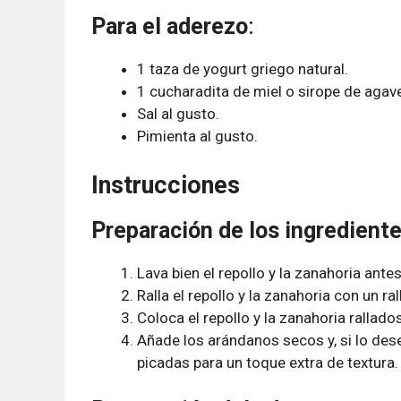
Para el aderezo
:
1 taza de yogurt griego natural.
1 cucharadita de miel o sirope de agave
Sal al gusto.
Pimienta al gusto.
Instrucciones
Preparación de los ingredient
Lava bien el repollo y la zanahoria ante
Ralla el repollo y la zanahoria con un 
Coloca el repollo y la zanahoria rallado
Añade los arándanos secos y, si lo des
picadas para un toque extra de textura.