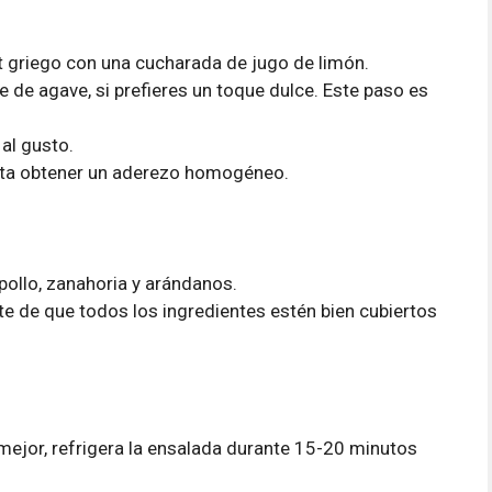
t griego con una cucharada de jugo de limón.
 de agave, si prefieres un toque dulce. Este paso es
al gusto.
sta obtener un aderezo homogéneo.
pollo, zanahoria y arándanos.
 de que todos los ingredientes estén bien cubiertos
ejor, refrigera la ensalada durante 15-20 minutos