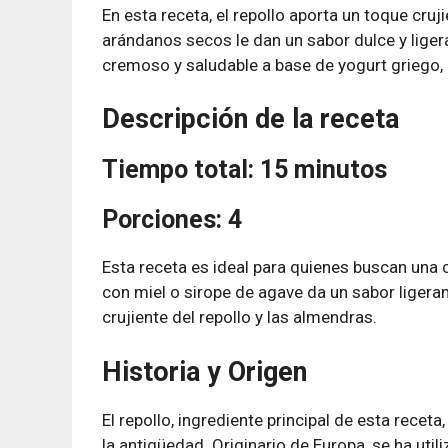
En esta receta, el repollo aporta un toque cruji
arándanos secos le dan un sabor dulce y lig
cremoso y saludable a base de yogurt griego, 
Descripción de la receta
Tiempo total: 15 minutos
Porciones: 4
Esta receta es ideal para quienes buscan una 
con miel o sirope de agave da un sabor ligera
crujiente del repollo y las almendras.
Historia y Origen
El repollo, ingrediente principal de esta rece
la antigüedad. Originario de Europa, se ha uti