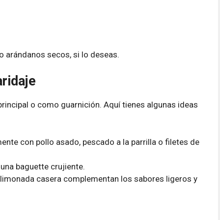
 arándanos secos, si lo deseas.
ridaje
rincipal o como guarnición. Aquí tienes algunas ideas
nte con pollo asado, pescado a la parrilla o filetes de
una baguette crujiente.
a limonada casera complementan los sabores ligeros y