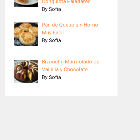
Conquista Paladares
By Sofia
Pan de Queso sin Horno
Muy Fácil
By Sofia
Bizcocho Marmolado de
Vainilla y Chocolate
By Sofia