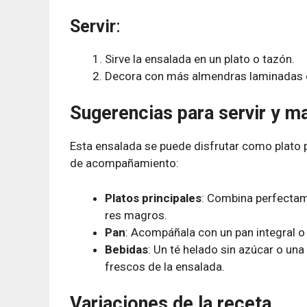
Servir
:
Sirve la ensalada en un plato o tazón.
Decora con más almendras laminadas o
Sugerencias para servir y ma
Esta ensalada se puede disfrutar como plato p
de acompañamiento:
Platos principales
: Combina perfectame
res magros.
Pan
: Acompáñala con un pan integral o 
Bebidas
: Un té helado sin azúcar o un
frescos de la ensalada.
Variaciones de la receta