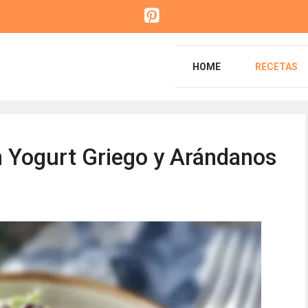
HOME
RECETAS
n Yogurt Griego y Arándanos