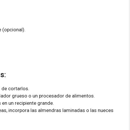
 (opcional).
es
:
s de cortarlos.
rallador grueso o un procesador de alimentos.
s en un recipiente grande.
eas, incorpora las almendras laminadas o las nueces